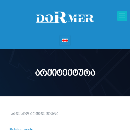
არქიტექტურა
სატესტო არქიტექტურა
Related posts