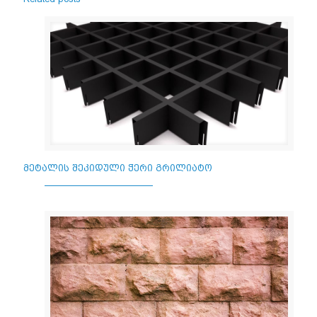
მეტალის შეკიდული ჭერი გრილიატო