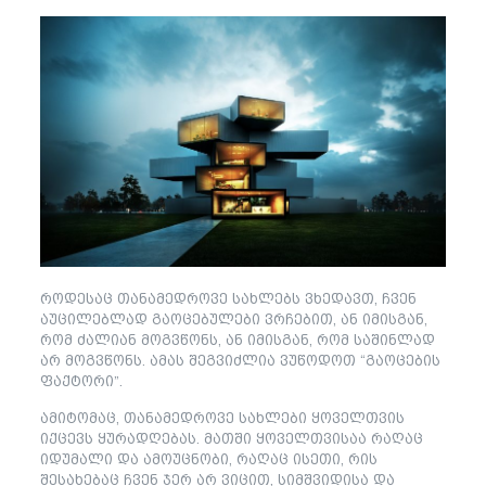
როდესაც თანამედროვე სახლებს ვხედავთ, ჩვენ
აუცილებლად გაოცებულები ვრჩებით, ან იმისგან,
რომ ძალიან მოგვწონს, ან იმისგან, რომ საშინლად
არ მოგვწონს. ამას შეგვიძლია ვუწოდოთ “გაოცების
ფაქტორი”.
ამიტომაც, თანამედროვე სახლები ყოველთვის
იქცევს ყურადღებას. მათში ყოველთვისაა რაღაც
იდუმალი და ამოუცნობი, რაღაც ისეთი, რის
შესახებაც ჩვენ ჯერ არ ვიცით, სიმშვიდისა და