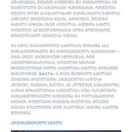
ადამიანებს უყვართ სიმშვიდე და განმარტოება იმ
დამღლელი და ხმაურიანი რუტინისგან, რომელიც
მთელი დღის განმავლობაში გარდაუვალი ნაწილია
აქტიური ცხოვრების წესის. ამიტომაც, უმეტესი
ნაწილი არჩევს ისეთ ადგილას ააშენოს სახლი,
რომელიც ამ ყველაფრისგან ცოტა მოშორებით,
მომაღლებულ ადგილას იქნება.
რა ხდის თანამედროვე სახლების დიზაინს ასე
განსაკუთრებულს და განსხვავებულს სხვებისგან? –
ერთ-ერთი კრიტერიუმი სწორედაც, რომ
ადგილმდებარეობაა, რომელიც ხშირად
მნიშვნელოვან როლს ასრულებს სახლის დიზაინში.
მაგალითად,
SAOTA
– ს მიერ შექმნილი სახლები,
თითქმის ყოველთვის, აშენებულია სადღაც
კლდეზე, ოკეანის მაღლა, ან კლდოვან სანაპიროზე,
სადაც მოსახლეობას საშუალება აქვს ისიამოვნოს
განსაცვიფრებელი ხედებითა და რელაქსაციური
ხმებით, რომლებიც ოკეანის ტალღებს მოაქვთ.
ბუნება ყოველთვის დიდ გავლენას ახდენს სახლის
დიზაინზე.
არქიტექტურული სტილი