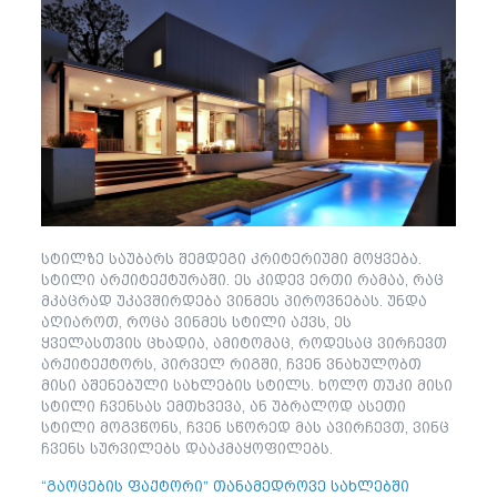
სტილზე საუბარს შემდეგი კრიტერიუმი მოყვება.
სტილი არქიტექტურაში. ეს კიდევ ერთი რამაა, რაც
მკაცრად უკავშირდება ვინმეს პიროვნებას. უნდა
აღიაროთ, როცა ვინმეს სტილი აქვს, ეს
ყველასთვის ცხადია, ამიტომაც, როდესაც ვირჩევთ
არქიტექტორს, პირველ რიგში, ჩვენ ვნახულობთ
მისი აშენებული სახლების სტილს. ხოლო თუკი მისი
სტილი ჩვენსას ემთხვევა, ან უბრალოდ ასეთი
სტილი მოგვწონს, ჩვენ სწორედ მას ავირჩევთ, ვინც
ჩვენს სურვილებს დააკმაყოფილებს.
“გაოცების ფაქტორი” თანამედროვე სახლებში