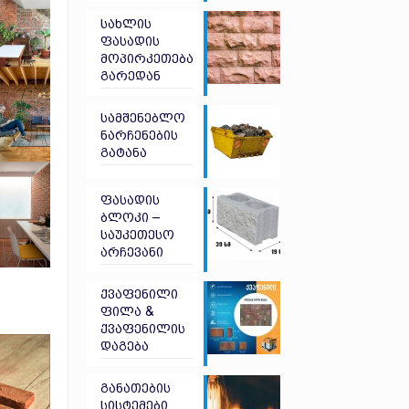
სახლის
ფასადის
მოპირკეთება
გარედან
სამშენებლო
ნარჩენების
გატანა
ფასადის
ბლოკი –
საუკეთესო
არჩევანი
ქვაფენილი
ფილა &
ქვაფენილის
დაგება
განათების
სისტემები