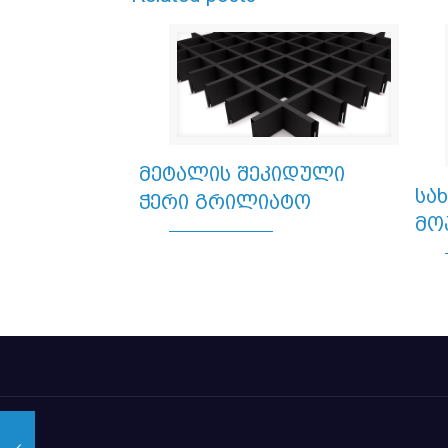
მეტალის შეკიდული
სა
ჭერი გრილიატო
მო