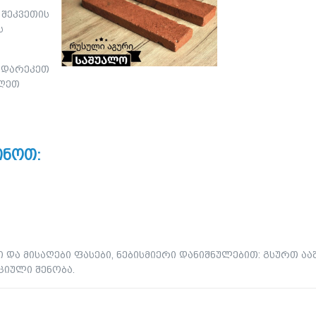
 შეკვეთის
ს
9 დარეკეთ
იღეთ
ინოთ:
ი და მისაღები ფასები, ნებისმიერი დანიშნულებით: გსურთ ა
ციული შენობა.