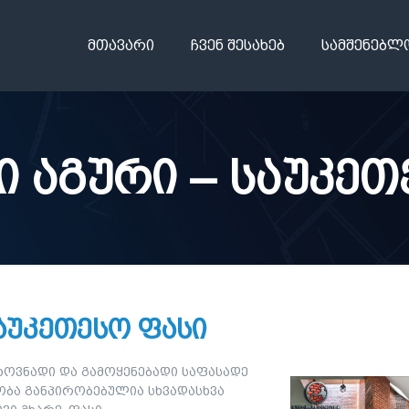
მთავარი
ჩვენ შესახებ
სამშენებლ
 აგური – საუკეთ
აუკეთესო ფასი
ოვნადი და გამოყენებადი საფასადე
ბა განპირობებულია სხვადასხვა