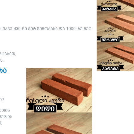
კვე 430 ზე მეტ შენობასა და 1000-ზე მეტ
შტაბით,
ს.
რა
ი?
ვეთის
გურის
,