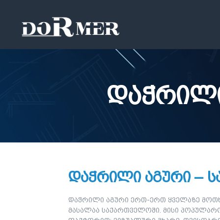
დაჭრილი
დაჭრილი აგური – ს
დაჭრილი აგური ერთ-ერთ ყველაზე მოთხ
მასალაა საქართველოში. მისი პოპულარო