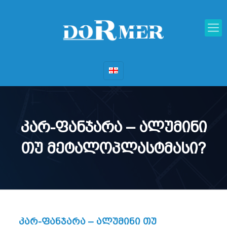
კარ-ფანჯარა – ალუმინი
თუ მეტალოპლასტმასი?
კარ-ფანჯარა – ალუმინი თუ