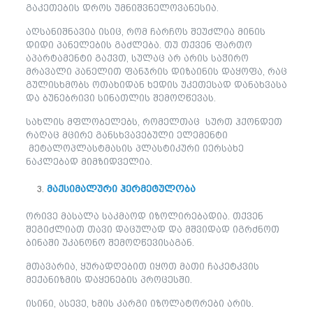
გაკეთების დროს უმნიშვნელოვანესია.
აღსანიშნავია ისიც, რომ ჩარჩოს შეუძლია მინის
დიდი პანელების გაძლება. თუ თქვენ ფართო
აპარტამენტი გაქვთ, სულაც არ არის საჭირო
მრავალი პანელით ფანჯრის დიზაინის დაყოფა, რაც
გულისხმობს ოთახიდან ხედის უკეთესად დანახვასა
და ბუნებრივი სინათლის შემოღწევას.
სახლის მფლობელებს, რომელთაც სურთ ჰქონდეთ
რაღაც მცირე განსხვავებული ელემენტი
მეტალოპლასტმასის პლასტიკური იერსახე
ნაკლებად მიმზიდველია.
მაქსიმალური ჰერმეტულობა
ორივე მასალა საკმაოდ იზოლირებადია. თქვენ
შეგიძლიათ თავი დაცულად და მშვიდად იგრძნოთ
ბინაში უკანონო შემოღწევისაგან.
მთავარია, ყურადღებით იყოთ მათი ჩაკეტკვის
მექანიზმის დაყენების პროცესში.
ისინი, ასევე, ხმის კარგი იზოლატორები არის.