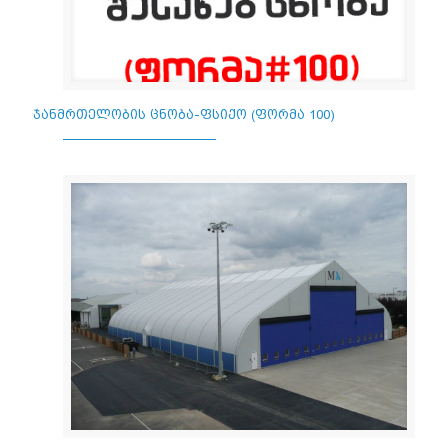
ჯანმრთელობის ცნობა-ფსიქო (ფორმა 100)