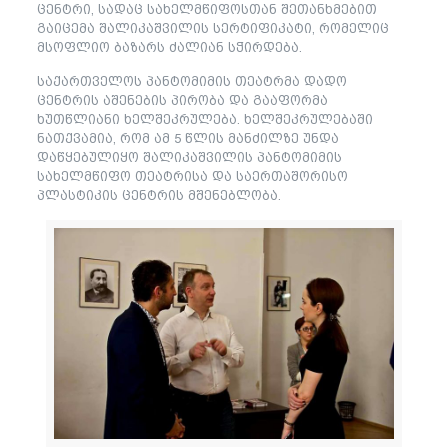
ცენტრი, სადაც სახელმწიფოსთან შეთანხმებით
გაიცემა შალიკაშვილის სერტიფიკატი, რომელიც
მსოფლიო ბაზარს ძალიან სჭირდება.
საქართველოს პანტომიმის თეატრმა დადო
ცენტრის აშენების პირობა და გააფორმა
ხუთწლიანი ხელშეკრულება. ხელშეკრულებაში
ნათქვამია, რომ ამ 5 წლის მანძილზე უნდა
დაწყებულიყო შალიკაშვილის პანტომიმის
სახელმწიფო თეატრისა და საერთაშორისო
პლასტიკის ცენტრის მშენებლობა.