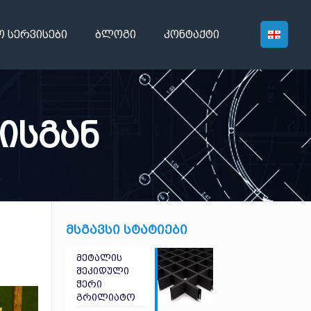
ო სერვისები
ბლოგი
კონტაქტი
-ისგან
მსგავსი სტატიები
მეტალის
შეკიდული
ჭერი
გრილიატო