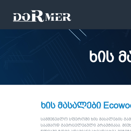
ხის მ
ხის მასალები Ecowo
სამშენებლო სფეროში ხის მასალების გამ
საკმაოდ გავრცელებული პრაქტიკაა. მიუ