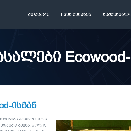
მთავარი
ჩვენ შესახებ
სამშენებლ
ასალები Ecowood
od-ისგან
ოყენება უძველესი და
ხედავად ამისა, ბოლო