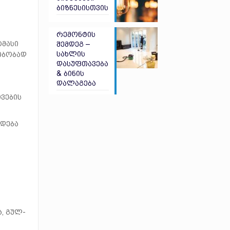
ბიზნესისთვის
რემონტის
ტმასი
შემდეგ –
სახლის
ათბობად
დასუფთავება
& ბინის
დალაგება
ვების
რდება
ა, გულ-