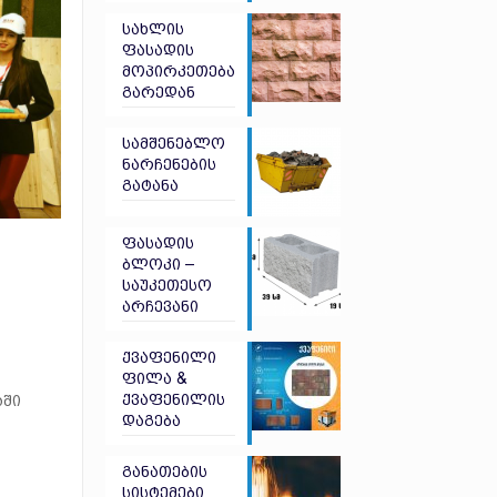
სახლის
ფასადის
მოპირკეთება
გარედან
სამშენებლო
ნარჩენების
გატანა
ფასადის
ბლოკი –
საუკეთესო
არჩევანი
ქვაფენილი
ფილა &
ქვაფენილის
აში
დაგება
განათების
სისტემები