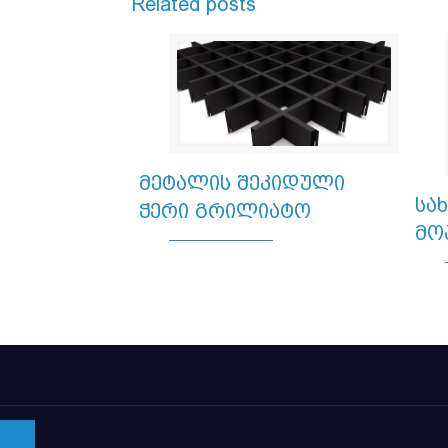
Related posts
მეტალის შეკიდული
სა
ჭერი გრილიატო
მო