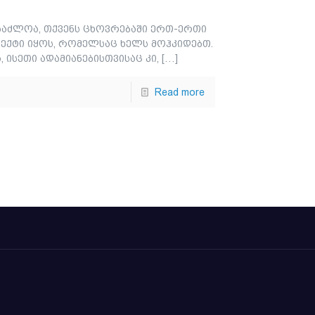
შესაძლოა, თქვენს ცხოვრებაში ერთ-ერთი
ექტი იყოს, რომელსაც ხელს მოჰკიდებთ.
 ისეთი ადამიანებისთვისაც კი,
[…]
Read more