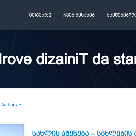
მთავარი
ჩვენ შესახებ
სამშენებლ
ove dizainiT da sta
Authors
სახლის აშენება – სახლების 