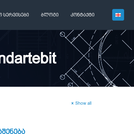
ო სერვისები
ბლოგი
კონტაქტი
ndartebit
Show all
აშენება