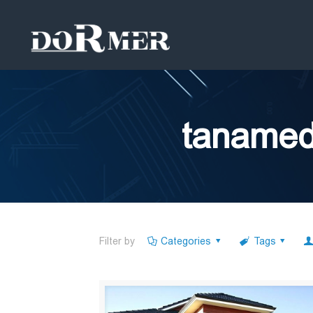
tanamedr
Filter by
Categories
Tags