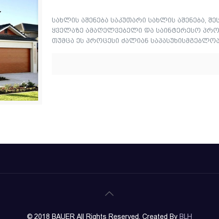
სახლის აშენება საკუთარი სახლის აშენება, 
ყველაზე ამაღელვებელი და საინტერესო პრო
თუმცა ეს პროცესი ძალიან საპასუხისმგებლოა,
© 2018 BAUER All Rights Reserved. Created By
BLH