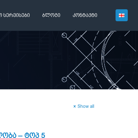
ო სერვისები
ბლოგი
კონტაქტი
Show all
ობა – ტოპ 5