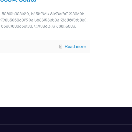
 შემთხვევაში, საწყობს გაფართოვების
ვალისწინებელია სხვადასხვა ფაქტორები.
წამოწყებამდე, ლოკაცია მიიჩნევა.
Read more