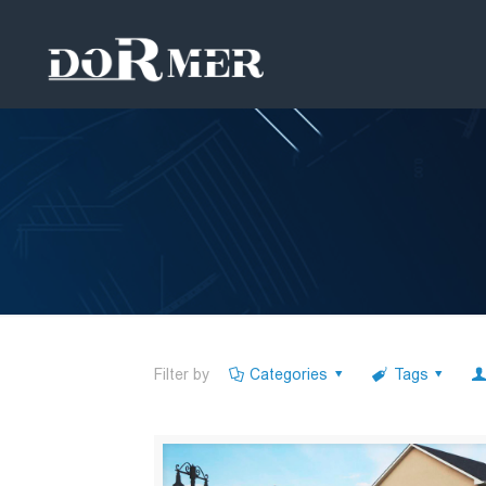
Filter by
Categories
Tags