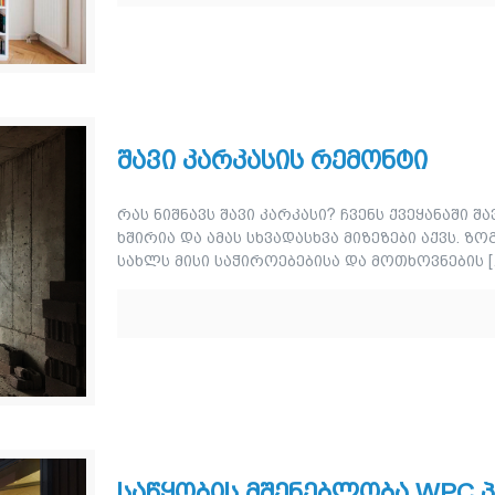
შავი კარკასის რემონტი
რას ნიშნავს შავი კარკასი? ჩვენს ქვეყანაში შ
ხშირია და ამას სხვადასხვა მიზეზები აქვს. 
სახლს მისი საჭიროებებისა და მოთხოვნების
[
საწყობის მშენებლობა WPC 