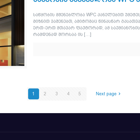
საწყობის მშენებლობა WPC პანელებით უმეტეს
მიზნით ვაშენებთ, ამიტომაც წინასწარ გასათ
ერთ-ერთ მთავარ ფაქტორად, ამ საქმიანობის 
რამდენად შორსაა ის
[…]
1
2
3
4
5
Next page